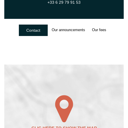
+33 6 29 79 91 53
Our announcements
Our fees
Contact