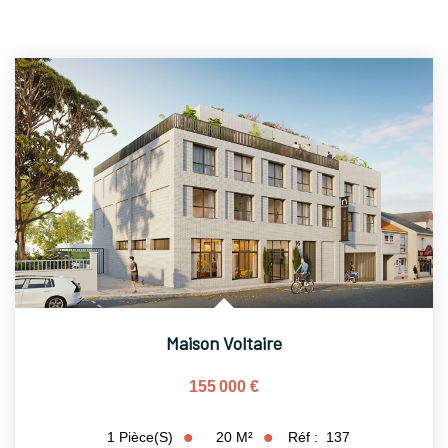
Maison Voltaire
155 000 €
20
M²
Réf :
137
1
Pièce(s)