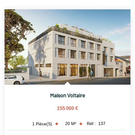
Maison Voltaire
155 000 €
20
M²
Réf :
137
1
Pièce(s)