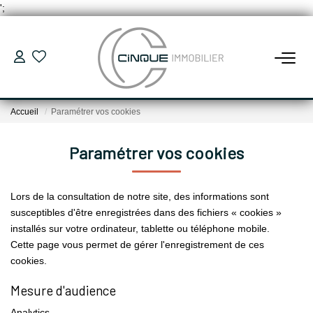
';
ACHETER
Accueil
Paramétrer vos cookies
Maisons
Appartements
Paramétrer vos cookies
Locaux Professionnels
Parking
Lors de la consultation de notre site, des informations sont
susceptibles d'être enregistrées dans des fichiers « cookies »
installés sur votre ordinateur, tablette ou téléphone mobile.
LOUER
Cette page vous permet de gérer l'enregistrement de ces
cookies.
VENDRE
Mesure d'audience
Analytics